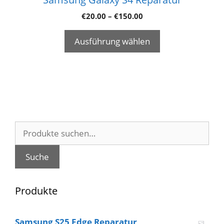
€
20.00
–
€
150.00
Ausführung wählen
Suche
nach:
Suche
Produkte
Samsung S25 Edge Reparatur