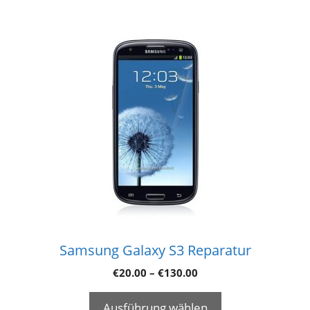
Samsung Galaxy S3 Reparatur
€
20.00
–
€
130.00
Ausführung wählen