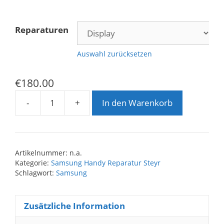
Reparaturen
Auswahl zurücksetzen
€
180.00
-
+
In den Warenkorb
Samsung
S21
FE
Menge
Artikelnummer:
n.a.
Kategorie:
Samsung Handy Reparatur Steyr
Schlagwort:
Samsung
Zusätzliche Information