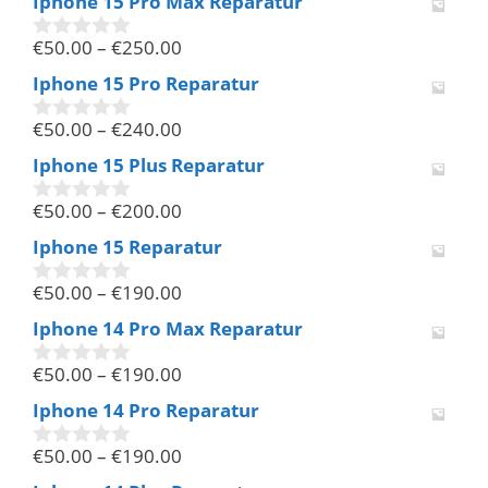
Iphone 15 Pro Max Reparatur
o
n
€
50.00
–
€
250.00
5
0
v
Iphone 15 Pro Reparatur
o
n
€
50.00
–
€
240.00
5
0
v
Iphone 15 Plus Reparatur
o
n
€
50.00
–
€
200.00
5
0
v
Iphone 15 Reparatur
o
n
€
50.00
–
€
190.00
5
0
v
Iphone 14 Pro Max Reparatur
o
n
€
50.00
–
€
190.00
5
0
v
Iphone 14 Pro Reparatur
o
n
€
50.00
–
€
190.00
5
0
v