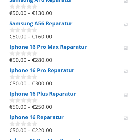
o
n
€
50.00
–
€
130.00
5
0
v
Samsung A56 Reparatur
o
n
€
50.00
–
€
160.00
5
0
v
Iphone 16 Pro Max Reparatur
o
n
€
50.00
–
€
280.00
5
0
v
Iphone 16 Pro Reparatur
o
n
€
50.00
–
€
300.00
5
0
v
Iphone 16 Plus Reparatur
o
n
€
50.00
–
€
250.00
5
0
v
Iphone 16 Reparatur
o
n
€
50.00
–
€
220.00
5
0
v