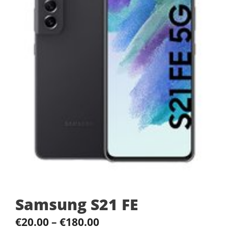
Samsung S21 FE
€
20.00
–
€
180.00