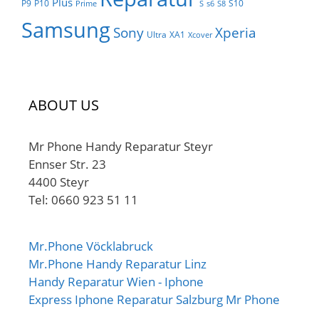
Plus
P9
P10
S10
Prime
S
s6
S8
Samsung
Sony
Xperia
Ultra
XA1
Xcover
ABOUT US
Mr Phone Handy Reparatur Steyr
Ennser Str. 23
4400 Steyr
Tel: 0660 923 51 11
Mr.Phone Vöcklabruck
Mr.Phone Handy Reparatur Linz
Handy Reparatur Wien - Iphone
Express Iphone Reparatur Salzburg Mr Phone