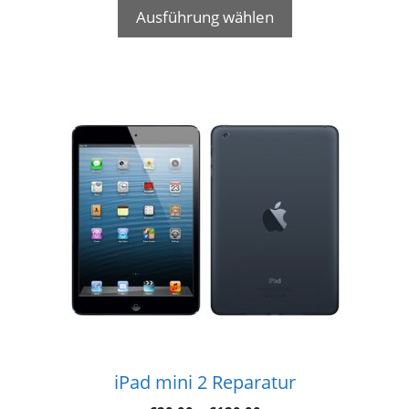
Ausführung wählen
iPad mini 2 Reparatur