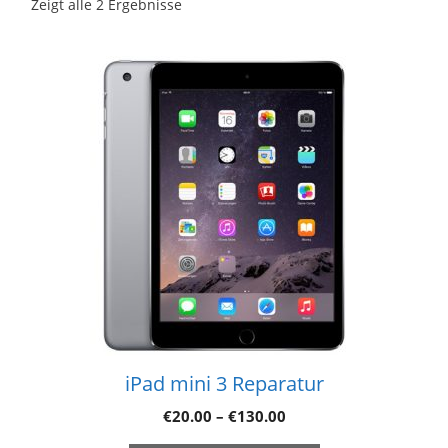
Zeigt alle 2 Ergebnisse
iPad mini 3 Reparatur
€
20.00
–
€
130.00