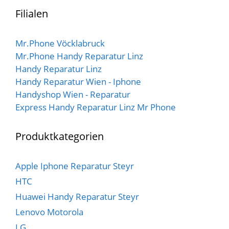
o
n
Filialen
5
Mr.Phone Vöcklabruck
Mr.Phone Handy Reparatur Linz
Handy Reparatur Linz
Handy Reparatur Wien - Iphone
Handyshop Wien - Reparatur
Express Handy Reparatur Linz Mr Phone
Produktkategorien
Apple Iphone Reparatur Steyr
HTC
Huawei Handy Reparatur Steyr
Lenovo Motorola
LG