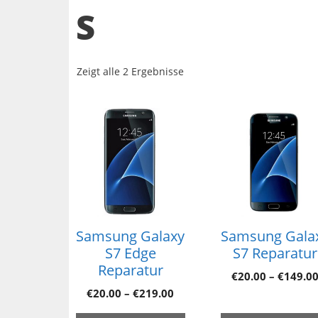
S
Zeigt alle 2 Ergebnisse
Samsung Galaxy
Samsung Gala
S7 Edge
S7 Reparatur
Reparatur
€
20.00
–
€
149.0
€
20.00
–
€
219.00