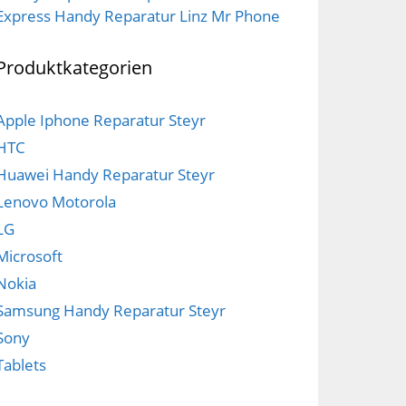
Express Handy Reparatur Linz Mr Phone
Produktkategorien
Apple Iphone Reparatur Steyr
HTC
Huawei Handy Reparatur Steyr
Lenovo Motorola
LG
Microsoft
Nokia
Samsung Handy Reparatur Steyr
Sony
Tablets