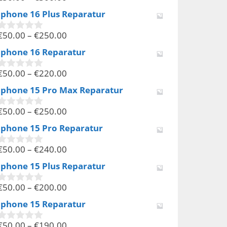
v
Iphone 16 Plus Reparatur
o
n
€
50.00
–
€
250.00
5
0
v
Iphone 16 Reparatur
o
n
€
50.00
–
€
220.00
5
0
v
Iphone 15 Pro Max Reparatur
o
n
€
50.00
–
€
250.00
5
0
v
Iphone 15 Pro Reparatur
o
n
€
50.00
–
€
240.00
5
0
v
Iphone 15 Plus Reparatur
o
n
€
50.00
–
€
200.00
5
0
v
Iphone 15 Reparatur
o
n
€
50.00
–
€
190.00
5