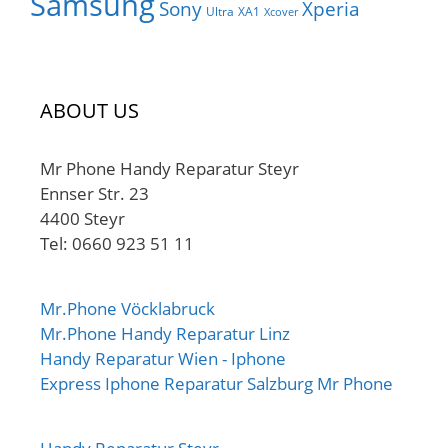
Samsung
Sony
Xperia
Ultra
XA1
Xcover
ABOUT US
Mr Phone Handy Reparatur Steyr
Ennser Str. 23
4400 Steyr
Tel: 0660 923 51 11
Mr.Phone Vöcklabruck
Mr.Phone Handy Reparatur Linz
Handy Reparatur Wien - Iphone
Express Iphone Reparatur Salzburg Mr Phone