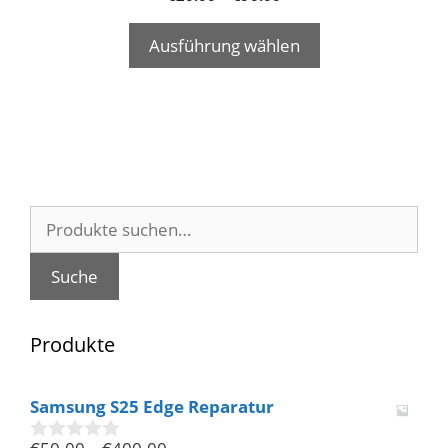
Ausführung wählen
Suche
nach:
Suche
Produkte
Samsung S25 Edge Reparatur