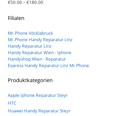
€
50.00
–
€
180.00
5
0
v
o
n
Filialen
5
Mr.Phone Vöcklabruck
Mr.Phone Handy Reparatur Linz
Handy Reparatur Linz
Handy Reparatur Wien - Iphone
Handyshop Wien - Reparatur
Express Handy Reparatur Linz Mr Phone
Produktkategorien
Apple Iphone Reparatur Steyr
HTC
Huawei Handy Reparatur Steyr