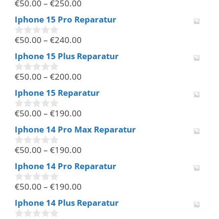
€
50.00
–
€
250.00
5
0
v
Iphone 15 Pro Reparatur
o
n
€
50.00
–
€
240.00
5
0
v
Iphone 15 Plus Reparatur
o
n
€
50.00
–
€
200.00
5
0
v
Iphone 15 Reparatur
o
n
€
50.00
–
€
190.00
5
0
v
Iphone 14 Pro Max Reparatur
o
n
€
50.00
–
€
190.00
5
0
v
Iphone 14 Pro Reparatur
o
n
€
50.00
–
€
190.00
5
0
v
Iphone 14 Plus Reparatur
o
n