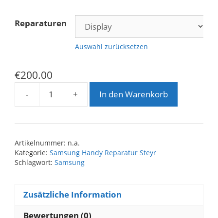
Reparaturen
Auswahl zurücksetzen
€
200.00
-
+
In den Warenkorb
Samsung
S24
FE
Reparatur
Artikelnummer:
n.a.
Menge
Kategorie:
Samsung Handy Reparatur Steyr
Schlagwort:
Samsung
Zusätzliche Information
Bewertungen (0)