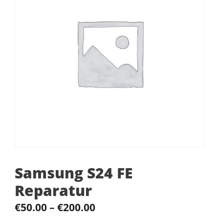
Samsung S24 FE
Reparatur
€
50.00
–
€
200.00