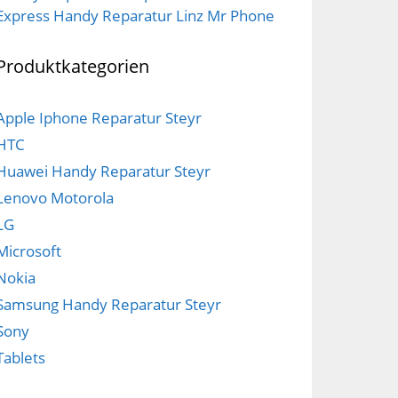
Express Handy Reparatur Linz Mr Phone
Produktkategorien
Apple Iphone Reparatur Steyr
HTC
Huawei Handy Reparatur Steyr
Lenovo Motorola
LG
Microsoft
Nokia
Samsung Handy Reparatur Steyr
Sony
Tablets