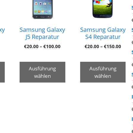
xy
Samsung Galaxy
Samsung Galaxy
J5 Reparatur
S4 Reparatur
€
20.00
–
€
100.00
€
20.00
–
€
150.00
0
Ausführung
Ausführung
wählen
wählen