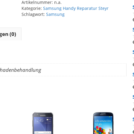
Artikelnummer:
n.a.
Kategorie:
Samsung Handy Reparatur Steyr
Schlagwort:
Samsung
en (0)
schadenbehandlung