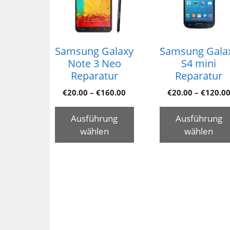
Samsung Galaxy
Samsung Gala
Note 3 Neo
S4 mini
Reparatur
Reparatur
€
20.00
–
€
160.00
€
20.00
–
€
120.0
Ausführung
Ausführung
wählen
wählen