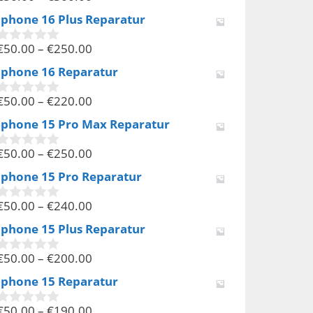
v
Iphone 16 Plus Reparatur
o
n
€
50.00
–
€
250.00
5
0
v
Iphone 16 Reparatur
o
n
€
50.00
–
€
220.00
5
0
v
Iphone 15 Pro Max Reparatur
o
n
€
50.00
–
€
250.00
5
0
v
Iphone 15 Pro Reparatur
o
n
€
50.00
–
€
240.00
5
0
v
Iphone 15 Plus Reparatur
o
n
€
50.00
–
€
200.00
5
0
v
Iphone 15 Reparatur
o
n
€
50.00
–
€
190.00
5