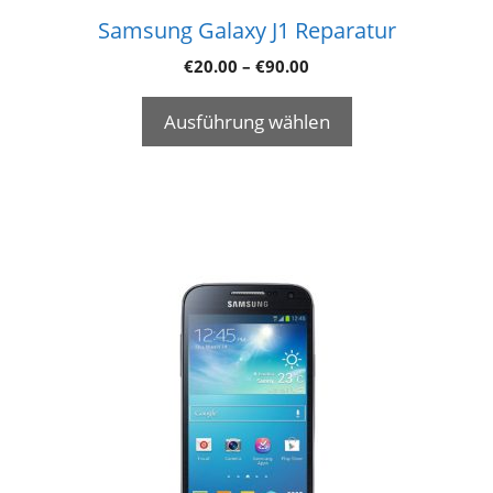
Samsung Galaxy J1 Reparatur
€
20.00
–
€
90.00
Ausführung wählen