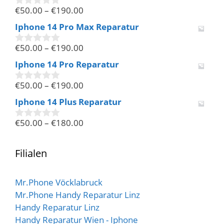
n
€
50.00
–
€
190.00
5
0
v
Iphone 14 Pro Max Reparatur
o
n
€
50.00
–
€
190.00
5
0
v
Iphone 14 Pro Reparatur
o
n
€
50.00
–
€
190.00
5
0
v
Iphone 14 Plus Reparatur
o
n
€
50.00
–
€
180.00
5
0
v
o
n
Filialen
5
Mr.Phone Vöcklabruck
Mr.Phone Handy Reparatur Linz
Handy Reparatur Linz
Handy Reparatur Wien - Iphone