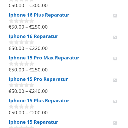
€
50.00
–
€
300.00
5
0
v
Iphone 16 Plus Reparatur
o
n
€
50.00
–
€
250.00
5
0
v
Iphone 16 Reparatur
o
n
€
50.00
–
€
220.00
5
0
v
Iphone 15 Pro Max Reparatur
o
n
€
50.00
–
€
250.00
5
0
v
Iphone 15 Pro Reparatur
o
n
€
50.00
–
€
240.00
5
0
v
Iphone 15 Plus Reparatur
o
n
€
50.00
–
€
200.00
5
0
v
Iphone 15 Reparatur
o