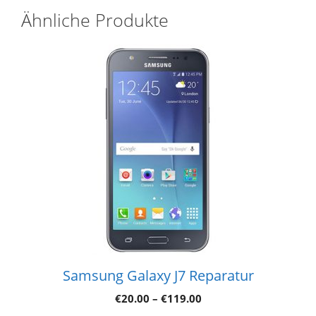
Ähnliche Produkte
Samsung Galaxy J7 Reparatur
€
20.00
–
€
119.00