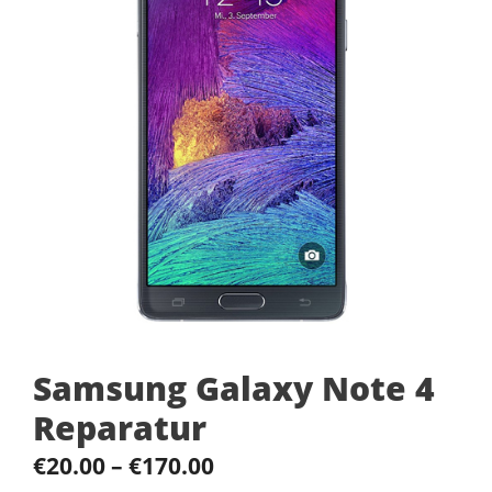
Samsung Galaxy Note 4
Reparatur
€
20.00
–
€
170.00