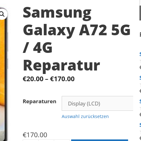
Samsung
Galaxy A72 5G
/ 4G
Reparatur
€
20.00
–
€
170.00
Reparaturen
Auswahl zurücksetzen
€
170.00