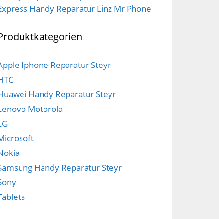
Express Handy Reparatur Linz Mr Phone
Produktkategorien
Apple Iphone Reparatur Steyr
HTC
Huawei Handy Reparatur Steyr
Lenovo Motorola
LG
Microsoft
Nokia
Samsung Handy Reparatur Steyr
Sony
Tablets