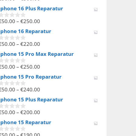
v
Iphone 16 Plus Reparatur
o
n
€
50.00
–
€
250.00
5
0
v
Iphone 16 Reparatur
o
n
€
50.00
–
€
220.00
5
0
v
Iphone 15 Pro Max Reparatur
o
n
€
50.00
–
€
250.00
5
0
v
Iphone 15 Pro Reparatur
o
n
€
50.00
–
€
240.00
5
0
v
Iphone 15 Plus Reparatur
o
n
€
50.00
–
€
200.00
5
0
v
Iphone 15 Reparatur
o
n
€
50.00
–
€
190.00
5