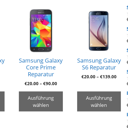
xy
Samsung Galaxy
Samsung Galaxy
Core Prime
S6 Reparatur
Reparatur
0
€
20.00
–
€
139.00
€
20.00
–
€
90.00
Ausführung
Ausführung
wählen
wählen