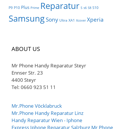
Reparatur
Plus
P9
P10
S10
Prime
S
s6
S8
Samsung
Sony
Xperia
Ultra
XA1
Xcover
ABOUT US
Mr Phone Handy Reparatur Steyr
Ennser Str. 23
4400 Steyr
Tel: 0660 923 51 11
Mr.Phone Vöcklabruck
Mr.Phone Handy Reparatur Linz
Handy Reparatur Wien - Iphone
Express Iphone Reparatur Salzburg Mr Phone