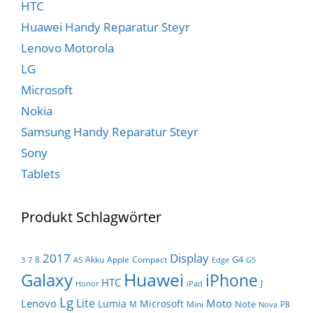
HTC
Huawei Handy Reparatur Steyr
Lenovo Motorola
LG
Microsoft
Nokia
Samsung Handy Reparatur Steyr
Sony
Tablets
Produkt Schlagwörter
Display
2017
G4
8
Akku
Apple
Compact
3
7
A5
Edge
G5
Huawei
Galaxy
iPhone
HTC
J
Honor
iPad
Lg
Lite
Lenovo
Moto
Lumia
Microsoft
Note
M
Mini
P8
Nova