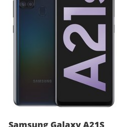
Samsung Galaxy A21S