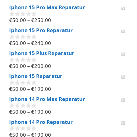
v
Iphone 15 Pro Max Reparatur
o
n
€
50.00
–
€
250.00
5
0
v
Iphone 15 Pro Reparatur
o
n
€
50.00
–
€
240.00
5
0
v
Iphone 15 Plus Reparatur
o
n
€
50.00
–
€
200.00
5
0
v
Iphone 15 Reparatur
o
n
€
50.00
–
€
190.00
5
0
v
Iphone 14 Pro Max Reparatur
o
n
€
50.00
–
€
190.00
5
0
v
Iphone 14 Pro Reparatur
o
n
€
50.00
–
€
190.00
5
0