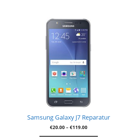
Samsung Galaxy J7 Reparatur
€
20.00
–
€
119.00