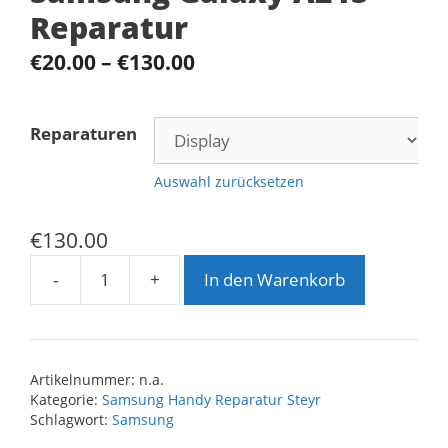
Reparatur
€
20.00
–
€
130.00
Reparaturen
Auswahl zurücksetzen
€
130.00
-
+
In den Warenkorb
Samsung
Galaxy
A21S
Reparatur
Artikelnummer:
n.a.
Menge
Kategorie:
Samsung Handy Reparatur Steyr
Schlagwort:
Samsung