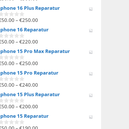
v
Iphone 16 Plus Reparatur
o
n
€
50.00
–
€
250.00
5
0
v
Iphone 16 Reparatur
o
n
€
50.00
–
€
220.00
5
0
v
Iphone 15 Pro Max Reparatur
o
n
€
50.00
–
€
250.00
5
0
v
Iphone 15 Pro Reparatur
o
n
€
50.00
–
€
240.00
5
0
v
Iphone 15 Plus Reparatur
o
n
€
50.00
–
€
200.00
5
0
v
Iphone 15 Reparatur
o
n
€
50.00
–
€
190.00
5