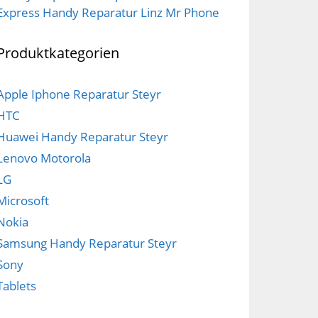
Express Handy Reparatur Linz Mr Phone
Produktkategorien
Apple Iphone Reparatur Steyr
HTC
Huawei Handy Reparatur Steyr
Lenovo Motorola
LG
Microsoft
Nokia
Samsung Handy Reparatur Steyr
Sony
Tablets