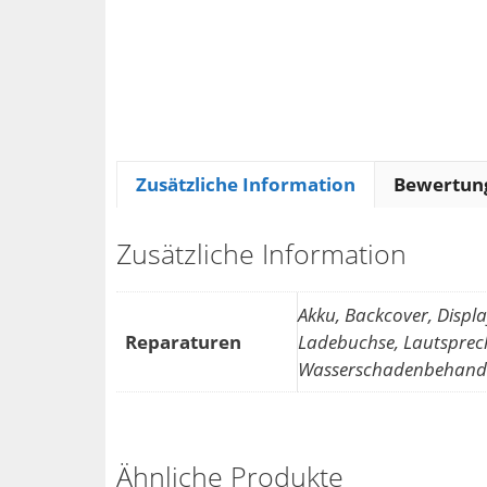
Zusätzliche Information
Bewertung
Zusätzliche Information
Akku, Backcover, Displ
Reparaturen
Ladebuchse, Lautsprech
Wasserschadenbehand
Ähnliche Produkte