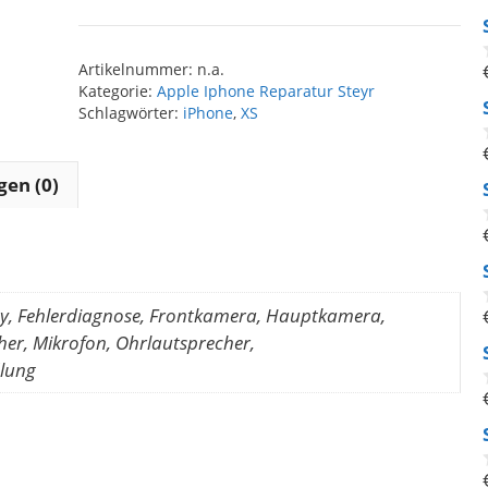
Max
Reparatur
Artikelnummer:
n.a.
Menge
Kategorie:
Apple Iphone Reparatur Steyr
Schlagwörter:
iPhone
,
XS
en (0)
ay, Fehlerdiagnose, Frontkamera, Hauptkamera,
er, Mikrofon, Ohrlautsprecher,
lung