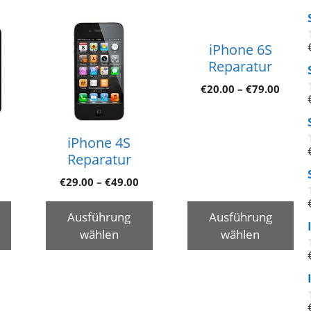
iPhone 6S
Reparatur
€
20.00
–
€
79.00
iPhone 4S
Reparatur
€
29.00
–
€
49.00
Ausführung
Ausführung
wählen
wählen