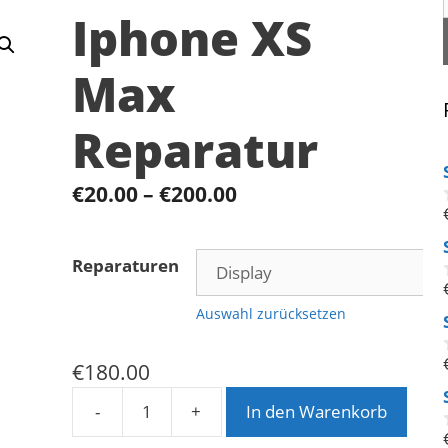
Iphone XS
Max
Reparatur
€
20.00
–
€
200.00
Reparaturen
Auswahl zurücksetzen
€
180.00
-
+
In den Warenkorb
Iphone
XS