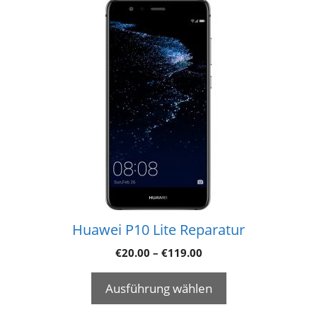
Huawei P10 Lite Reparatur
€
20.00
–
€
119.00
Ausführung wählen