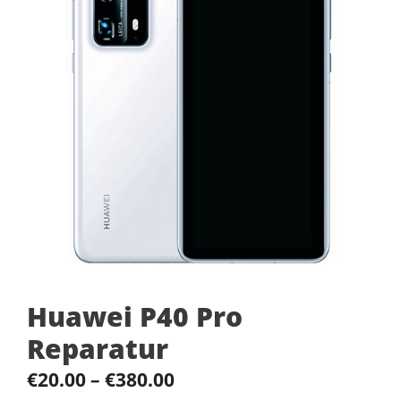
Huawei P40 Pro
Reparatur
€
20.00
–
€
380.00