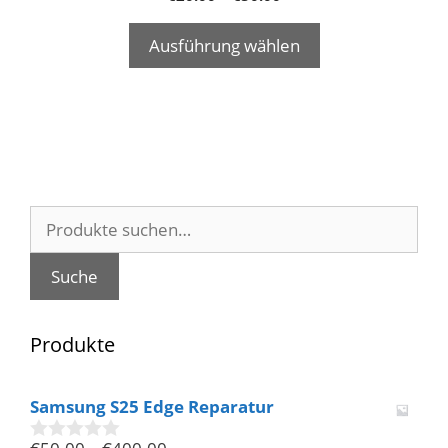
Ausführung wählen
Suche
nach:
Suche
Produkte
Samsung S25 Edge Reparatur