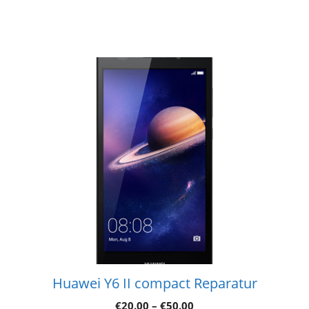
Huawei Y6 II compact Reparatur
€
20.00
–
€
50.00