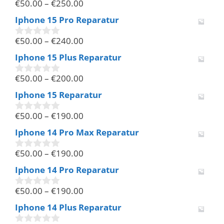
€
50.00
–
€
250.00
5
0
v
Iphone 15 Pro Reparatur
o
n
€
50.00
–
€
240.00
5
0
v
Iphone 15 Plus Reparatur
o
n
€
50.00
–
€
200.00
5
0
v
Iphone 15 Reparatur
o
n
€
50.00
–
€
190.00
5
0
v
Iphone 14 Pro Max Reparatur
o
n
€
50.00
–
€
190.00
5
0
v
Iphone 14 Pro Reparatur
o
n
€
50.00
–
€
190.00
5
0
v
Iphone 14 Plus Reparatur
o
n