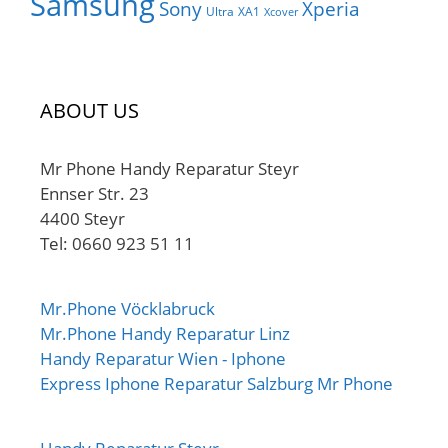
Samsung
Sony
Xperia
Ultra
XA1
Xcover
ABOUT US
Mr Phone Handy Reparatur Steyr
Ennser Str. 23
4400 Steyr
Tel: 0660 923 51 11
Mr.Phone Vöcklabruck
Mr.Phone Handy Reparatur Linz
Handy Reparatur Wien - Iphone
Express Iphone Reparatur Salzburg Mr Phone