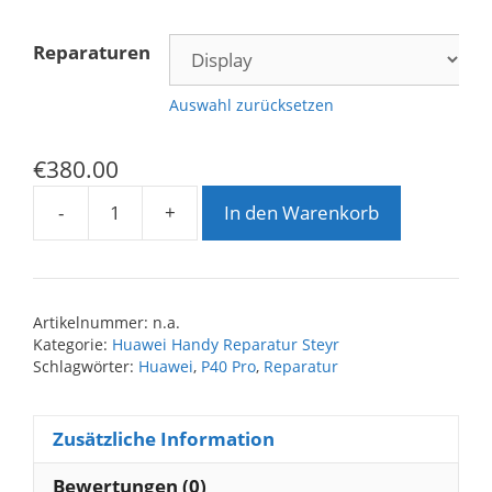
Reparaturen
Auswahl zurücksetzen
€
380.00
-
+
In den Warenkorb
Huawei
P40
Pro
Reparatur
Artikelnummer:
n.a.
Menge
Kategorie:
Huawei Handy Reparatur Steyr
Schlagwörter:
Huawei
,
P40 Pro
,
Reparatur
Zusätzliche Information
Bewertungen (0)