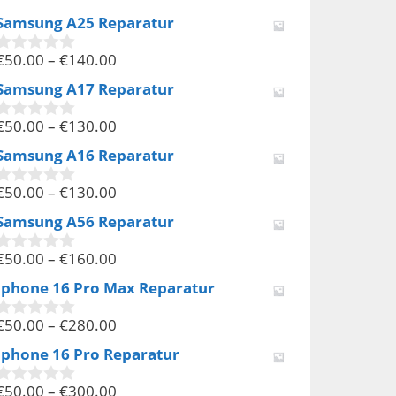
v
Samsung A25 Reparatur
o
n
€
50.00
–
€
140.00
5
0
v
Samsung A17 Reparatur
o
n
€
50.00
–
€
130.00
5
0
v
Samsung A16 Reparatur
o
n
€
50.00
–
€
130.00
5
0
v
Samsung A56 Reparatur
o
n
€
50.00
–
€
160.00
5
0
v
Iphone 16 Pro Max Reparatur
o
n
€
50.00
–
€
280.00
5
0
v
Iphone 16 Pro Reparatur
o
n
€
50.00
–
€
300.00
5
0