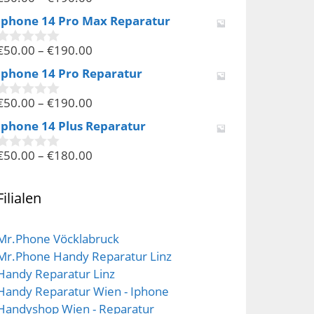
0
v
Iphone 14 Pro Max Reparatur
o
n
€
50.00
–
€
190.00
5
0
v
Iphone 14 Pro Reparatur
o
n
€
50.00
–
€
190.00
5
0
v
Iphone 14 Plus Reparatur
o
n
€
50.00
–
€
180.00
5
0
v
o
n
Filialen
5
Mr.Phone Vöcklabruck
Mr.Phone Handy Reparatur Linz
Handy Reparatur Linz
Handy Reparatur Wien - Iphone
Handyshop Wien - Reparatur