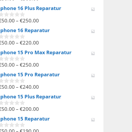
v
Iphone 16 Plus Reparatur
o
n
€
50.00
–
€
250.00
5
0
v
Iphone 16 Reparatur
o
n
€
50.00
–
€
220.00
5
0
v
Iphone 15 Pro Max Reparatur
o
n
€
50.00
–
€
250.00
5
0
v
Iphone 15 Pro Reparatur
o
n
€
50.00
–
€
240.00
5
0
v
Iphone 15 Plus Reparatur
o
n
€
50.00
–
€
200.00
5
0
v
Iphone 15 Reparatur
o
n
€
50.00
–
€
190.00
5