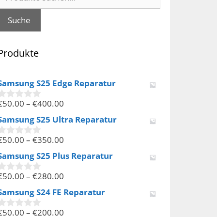
nach:
Suche
Produkte
Samsung S25 Edge Reparatur
€
50.00
–
€
400.00
0
v
Samsung S25 Ultra Reparatur
o
n
€
50.00
–
€
350.00
5
0
v
Samsung S25 Plus Reparatur
o
n
€
50.00
–
€
280.00
5
0
v
Samsung S24 FE Reparatur
o
n
€
50.00
–
€
200.00
5
0