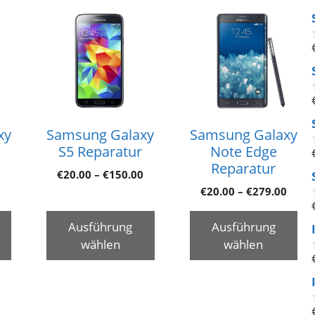
xy
Samsung Galaxy
Samsung Galaxy
S5 Reparatur
Note Edge
Reparatur
€
20.00
–
€
150.00
0
€
20.00
–
€
279.00
Ausführung
Ausführung
wählen
wählen