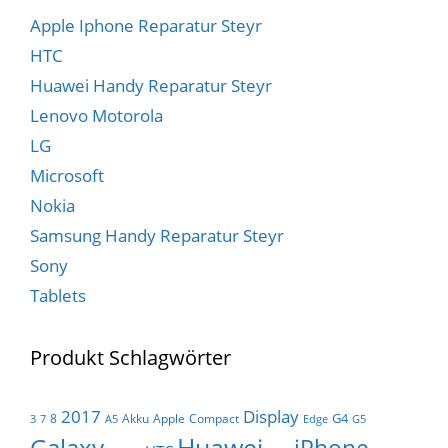
Apple Iphone Reparatur Steyr
HTC
Huawei Handy Reparatur Steyr
Lenovo Motorola
LG
Microsoft
Nokia
Samsung Handy Reparatur Steyr
Sony
Tablets
Produkt Schlagwörter
Display
2017
G4
8
Akku
Apple
Compact
3
7
A5
Edge
G5
Huawei