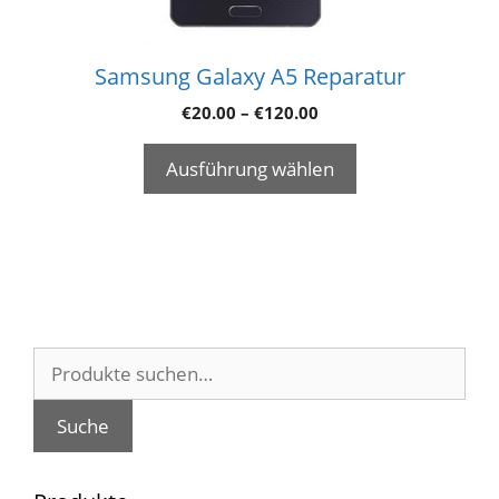
Samsung Galaxy A5 Reparatur
€
20.00
–
€
120.00
Ausführung wählen
Suche
nach:
Suche