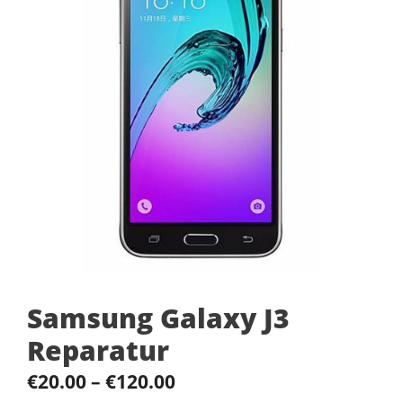
Samsung Galaxy J3
Reparatur
€
20.00
–
€
120.00