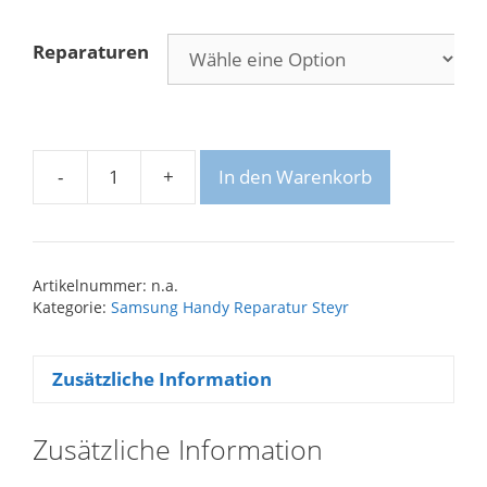
Reparaturen
-
+
In den Warenkorb
Samsung
Galaxy
J3
Reparatur
Artikelnummer:
n.a.
Menge
Kategorie:
Samsung Handy Reparatur Steyr
Zusätzliche Information
Zusätzliche Information