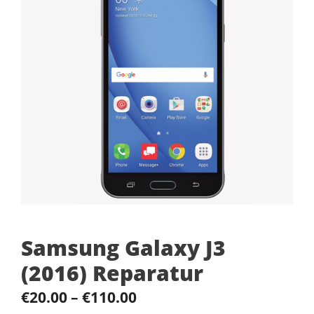
Samsung Galaxy J3
(2016) Reparatur
€
20.00
–
€
110.00