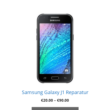
Samsung Galaxy J1 Reparatur
€
20.00
–
€
90.00