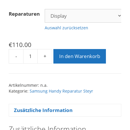
Reparaturen
Auswahl zurücksetzen
€
110.00
-
+
In den Warenkorb
Samsung
Galaxy
J3
(2016)
Artikelnummer:
n.a.
Reparatur
Kategorie:
Samsung Handy Reparatur Steyr
Menge
Zusätzliche Information
Zusätzliche Information