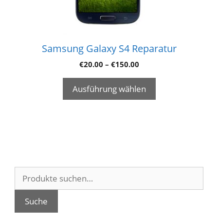
Samsung Galaxy S4 Reparatur
€
20.00
–
€
150.00
Ausführung wählen
Suche
nach:
Suche