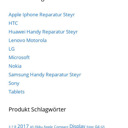
Apple Iphone Reparatur Steyr
HTC
Huawei Handy Reparatur Steyr
Lenovo Motorola
LG
Microsoft
Nokia
Samsung Handy Reparatur Steyr
Sony
Tablets
Produkt Schlagwörter
Display
2017
G4
8
Akku
Apple
Compact
3
7
A5
Edge
G5