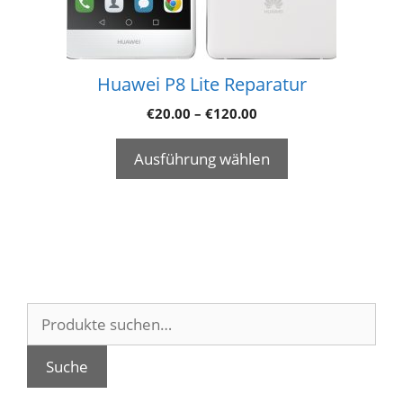
Huawei P8 Lite Reparatur
€
20.00
–
€
120.00
Ausführung wählen
Suche
nach:
Suche