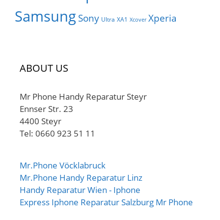
Samsung
Sony
Xperia
Ultra
XA1
Xcover
ABOUT US
Mr Phone Handy Reparatur Steyr
Ennser Str. 23
4400 Steyr
Tel: 0660 923 51 11
Mr.Phone Vöcklabruck
Mr.Phone Handy Reparatur Linz
Handy Reparatur Wien - Iphone
Express Iphone Reparatur Salzburg Mr Phone