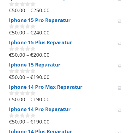
n
€
50.00
–
€
250.00
5
0
v
Iphone 15 Pro Reparatur
o
n
€
50.00
–
€
240.00
5
0
v
Iphone 15 Plus Reparatur
o
n
€
50.00
–
€
200.00
5
0
v
Iphone 15 Reparatur
o
n
€
50.00
–
€
190.00
5
0
v
Iphone 14 Pro Max Reparatur
o
n
€
50.00
–
€
190.00
5
0
v
Iphone 14 Pro Reparatur
o
n
€
50.00
–
€
190.00
5
0
v
Iphone 14 Plus Reparatur