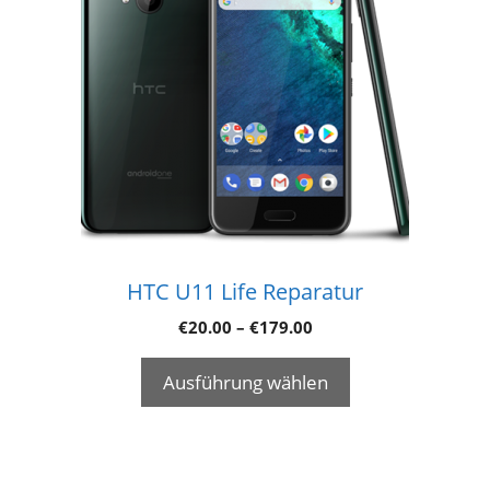
HTC U11 Life Reparatur
€
20.00
–
€
179.00
Ausführung wählen