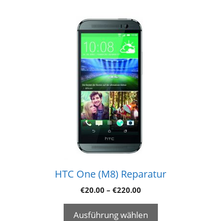
HTC One (M8) Reparatur
€
20.00
–
€
220.00
Ausführung wählen