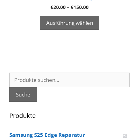
€
20.00
–
€
150.00
Ausführung wählen
Suche
nach:
Suche
Produkte
Samsung S25 Edge Reparatur