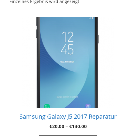
Einzelnes Ergebnis wird angezeigt
Samsung Galaxy J5 2017 Reparatur
€
20.00
–
€
130.00