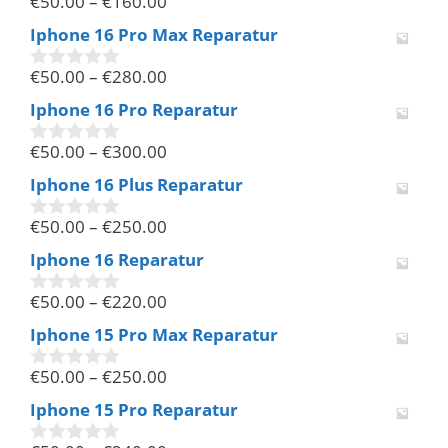
€
50.00
–
€
160.00
0
v
Iphone 16 Pro Max Reparatur
o
n
€
50.00
–
€
280.00
5
0
v
Iphone 16 Pro Reparatur
o
n
€
50.00
–
€
300.00
5
0
v
Iphone 16 Plus Reparatur
o
n
€
50.00
–
€
250.00
5
0
v
Iphone 16 Reparatur
o
n
€
50.00
–
€
220.00
5
0
v
Iphone 15 Pro Max Reparatur
o
n
€
50.00
–
€
250.00
5
0
v
Iphone 15 Pro Reparatur
o
n