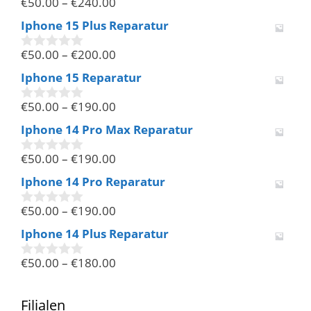
€
50.00
–
€
240.00
5
0
v
Iphone 15 Plus Reparatur
o
n
€
50.00
–
€
200.00
5
0
v
Iphone 15 Reparatur
o
n
€
50.00
–
€
190.00
5
0
v
Iphone 14 Pro Max Reparatur
o
n
€
50.00
–
€
190.00
5
0
v
Iphone 14 Pro Reparatur
o
n
€
50.00
–
€
190.00
5
0
v
Iphone 14 Plus Reparatur
o
n
€
50.00
–
€
180.00
5
0
v
o
n
Filialen