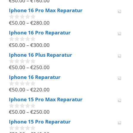
€
50.00
–
€
160.00
0
v
Iphone 16 Pro Max Reparatur
o
n
€
50.00
–
€
280.00
5
0
v
Iphone 16 Pro Reparatur
o
n
€
50.00
–
€
300.00
5
0
v
Iphone 16 Plus Reparatur
o
n
€
50.00
–
€
250.00
5
0
v
Iphone 16 Reparatur
o
n
€
50.00
–
€
220.00
5
0
v
Iphone 15 Pro Max Reparatur
o
n
€
50.00
–
€
250.00
5
0
v
Iphone 15 Pro Reparatur
o
n