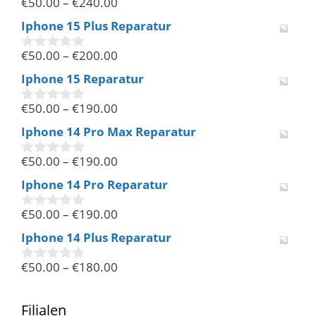
€
50.00
–
€
240.00
5
0
v
Iphone 15 Plus Reparatur
o
n
€
50.00
–
€
200.00
5
0
v
Iphone 15 Reparatur
o
n
€
50.00
–
€
190.00
5
0
v
Iphone 14 Pro Max Reparatur
o
n
€
50.00
–
€
190.00
5
0
v
Iphone 14 Pro Reparatur
o
n
€
50.00
–
€
190.00
5
0
v
Iphone 14 Plus Reparatur
o
n
€
50.00
–
€
180.00
5
0
v
o
n
Filialen