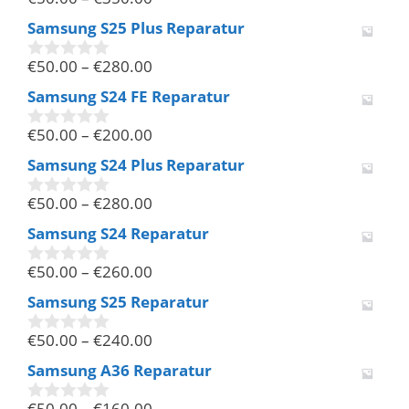
0
v
Samsung S25 Plus Reparatur
o
n
€
50.00
–
€
280.00
5
0
v
Samsung S24 FE Reparatur
o
n
€
50.00
–
€
200.00
5
0
v
Samsung S24 Plus Reparatur
o
n
€
50.00
–
€
280.00
5
0
v
Samsung S24 Reparatur
o
n
€
50.00
–
€
260.00
5
0
v
Samsung S25 Reparatur
o
n
€
50.00
–
€
240.00
5
0
v
Samsung A36 Reparatur
o
n
€
50.00
–
€
160.00
5