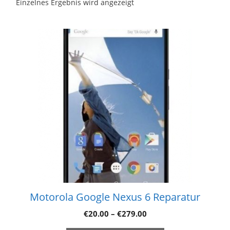
Einzelnes Ergebnis wird angezeigt
Motorola Google Nexus 6 Reparatur
€
20.00
–
€
279.00