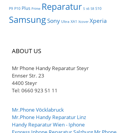
Reparatur
Plus
P9
P10
S10
Prime
S
s6
S8
Samsung
Sony
Xperia
Ultra
XA1
Xcover
ABOUT US
Mr Phone Handy Reparatur Steyr
Ennser Str. 23
4400 Steyr
Tel: 0660 923 51 11
Mr.Phone Vöcklabruck
Mr.Phone Handy Reparatur Linz
Handy Reparatur Wien - Iphone
Express Iphone Reparatur Salzburg Mr Phone