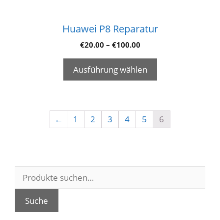
Huawei P8 Reparatur
€
20.00
–
€
100.00
Ausführung wählen
←
1
2
3
4
5
6
Suche
nach:
Suche